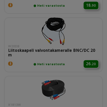
18.
90
◉ Heti varastosta
W20DB
Liitoskaapeli valvontakameralle BNC/DC 20
m
26.
20
◉ Heti varastosta
X1813W