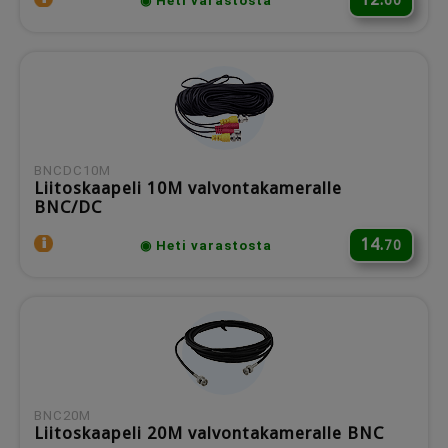
60
◉ Heti varastosta
BNCDC10M
Liitoskaapeli 10M valvontakameralle
BNC/DC
14.
70
◉ Heti varastosta
BNC20M
Liitoskaapeli 20M valvontakameralle BNC