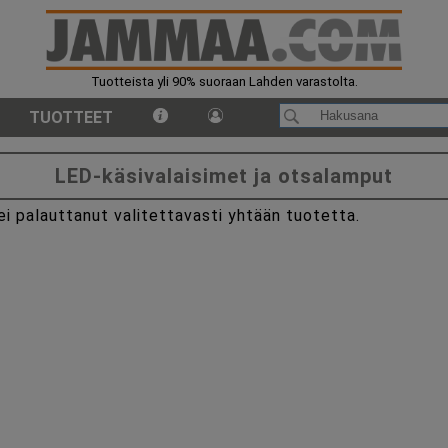
Tuotteista yli 90% suoraan Lahden varastolta.
TUOTTEET
LED-käsivalaisimet ja otsalamput
 ei palauttanut valitettavasti yhtään tuotetta.