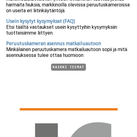
harmaita hiuksia; markkinoilla olevissa peruutuskameroissa
on useita eri liitinkäytäntöjä.
Usein kysytyt kysymykset (FAQ)
Etsi täältä vastaukset usein kysyttyihin kysymyksiin
tuotteisiimme liittyen.
Peruutuskameran asennus matkailuautoon
Minkälainen peruutuskamera matkailuautoon sopii ja mitä
asennuksessa tulee ottaa huomioon
KAIKKI TEEMAT