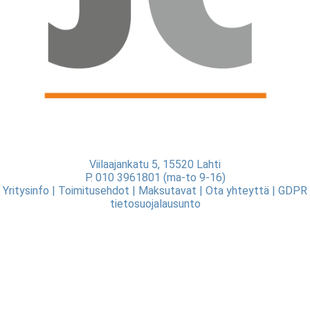
Viilaajankatu 5, 15520 Lahti
P. 010 3961801 (ma-to 9-16)
Yritysinfo
|
Toimitusehdot
|
Maksutavat
|
Ota yhteyttä
|
GDPR
tietosuojalausunto