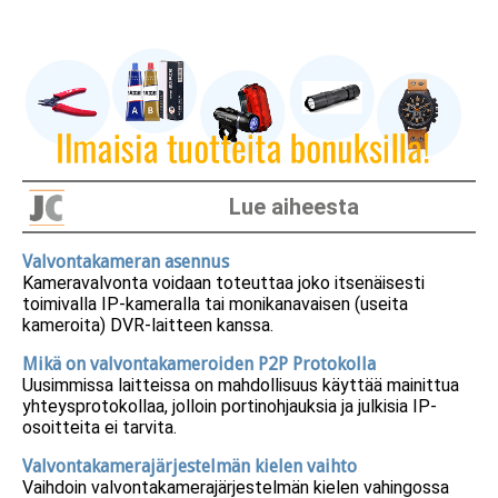
Lue aiheesta
Valvontakameran asennus
Kameravalvonta voidaan toteuttaa joko itsenäisesti
toimivalla IP-kameralla tai monikanavaisen (useita
kameroita) DVR-laitteen kanssa.
Mikä on valvontakameroiden P2P Protokolla
Uusimmissa laitteissa on mahdollisuus käyttää mainittua
yhteysprotokollaa, jolloin portinohjauksia ja julkisia IP-
osoitteita ei tarvita.
Valvontakamerajärjestelmän kielen vaihto
Vaihdoin valvontakamerajärjestelmän kielen vahingossa