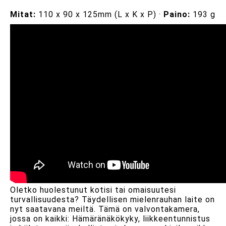
Mitat:
110 x 90 x 125mm (L x K x P) ·
Paino:
193 g
Oletko huolestunut kotisi tai omaisuutesi
turvallisuudesta? Täydellisen mielenrauhan laite on
nyt saatavana meiltä. Tämä on valvontakamera,
jossa on kaikki: Hämäränäkökyky, liikkeentunnistus