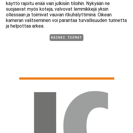
käyttö rajoitu enää vain julkisiin tiloihin. Nykyään ne
suojaavat myös koteja, valvovat lemmikkejä yksin
ollessaan ja toimivat vauvan itkuhälyttiminä. Oikean
kameran valitseminen voi parantaa turvallisuuden tunnetta
ja helpottaa arkea.
KAIKKI TEEMAT