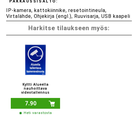
PAKKAUSSISÄLTÖ:
IP-kamera, kattokiinnike, resetointineula,
Virtalähde, Ohjekirja (engl.), Ruuvisarja, USB kaapeli
Harkitse tilaukseen myös:
Kyltti Alueella
nauhoittava
videotallennus
7.90
◉ Heti varastosta