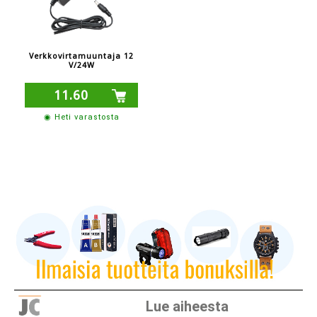
Verkkovirtamuuntaja 12
V/24W
11.60
◉ Heti varastosta
Lue aiheesta