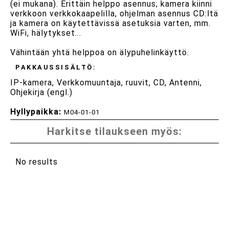
(ei mukana). Erittäin helppo asennus; kamera kiinni
verkkoon verkkokaapelilla, ohjelman asennus CD:ltä
ja kamera on käytettävissä asetuksia varten, mm.
WiFi, hälytykset...
Vähintään yhtä helppoa on älypuhelinkäyttö.
PAKKAUSSISÄLTÖ:
IP-kamera, Verkkomuuntaja, ruuvit, CD, Antenni,
Ohjekirja (engl.)
Hyllypaikka:
M04-01-01
Harkitse tilaukseen myös:
No results