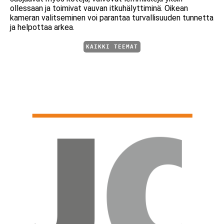
ollessaan ja toimivat vauvan itkuhälyttiminä. Oikean
kameran valitseminen voi parantaa turvallisuuden tunnetta
ja helpottaa arkea.
KAIKKI TEEMAT