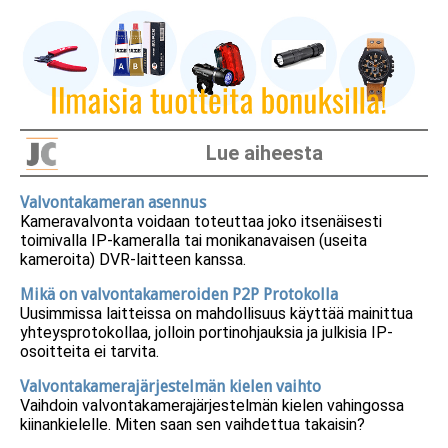
Lue aiheesta
Valvontakameran asennus
Kameravalvonta voidaan toteuttaa joko itsenäisesti
toimivalla IP-kameralla tai monikanavaisen (useita
kameroita) DVR-laitteen kanssa.
Mikä on valvontakameroiden P2P Protokolla
Uusimmissa laitteissa on mahdollisuus käyttää mainittua
yhteysprotokollaa, jolloin portinohjauksia ja julkisia IP-
osoitteita ei tarvita.
Valvontakamerajärjestelmän kielen vaihto
Vaihdoin valvontakamerajärjestelmän kielen vahingossa
kiinankielelle. Miten saan sen vaihdettua takaisin?