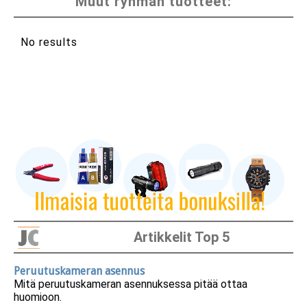
Muut ryhmän tuotteet:
No results
Artikkelit Top 5
Peruutuskameran asennus
Mitä peruutuskameran asennuksessa pitää ottaa
huomioon.