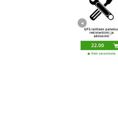
◀
GPS-laitteen palvelu
rekisteröinti ja
aktivointi
22.00
◉ Heti varastosta