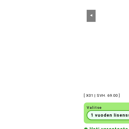
⯇
[ X01 | SVH. 69.00 ]
Valitse
1 vuoden lisens