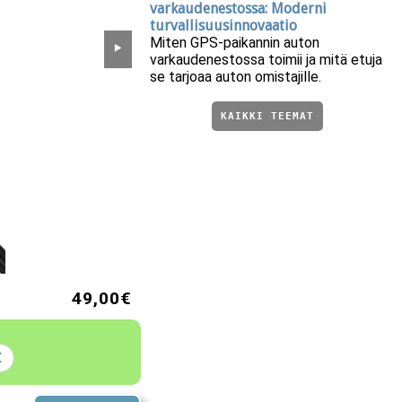
varkaudenestossa: Moderni
turvallisuusinnovaatio
Miten GPS-paikannin auton
⯈
varkaudenestossa toimii ja mitä etuja
se tarjoaa auton omistajille.
KAIKKI TEEMAT
49,00€
€