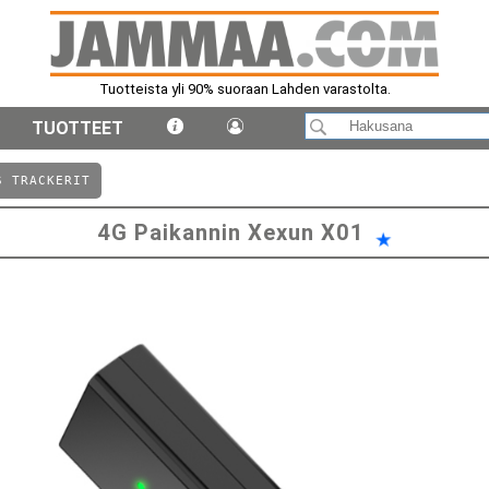
Tuotteista yli 90% suoraan Lahden varastolta.
TUOTTEET
S TRACKERIT
4G Paikannin Xexun X01