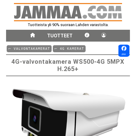
Tuotteista yli 90% suoraan Lahden varastolta.
TUOTTEET
⤺ VALVONTAKAMERAT
⤺ 4G KAMERAT
4G-valvontakamera WS500-4G 5MPX
H.265+