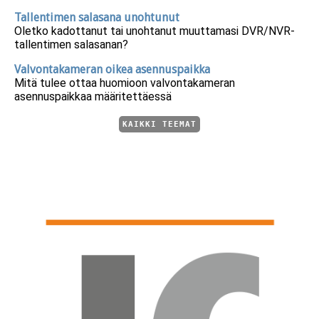
Tallentimen salasana unohtunut
Oletko kadottanut tai unohtanut muuttamasi DVR/NVR-
tallentimen salasanan?
Valvontakameran oikea asennuspaikka
Mitä tulee ottaa huomioon valvontakameran
asennuspaikkaa määritettäessä
KAIKKI TEEMAT