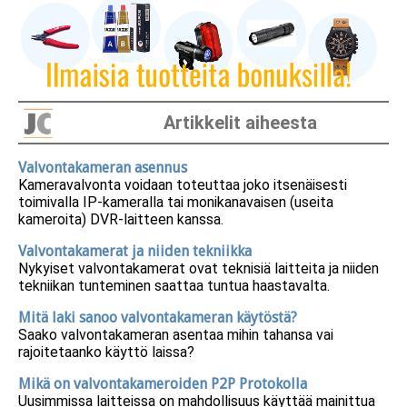
Artikkelit aiheesta
Valvontakameran asennus
Kameravalvonta voidaan toteuttaa joko itsenäisesti
toimivalla IP-kameralla tai monikanavaisen (useita
kameroita) DVR-laitteen kanssa.
Valvontakamerat ja niiden tekniikka
Nykyiset valvontakamerat ovat teknisiä laitteita ja niiden
tekniikan tunteminen saattaa tuntua haastavalta.
Mitä laki sanoo valvontakameran käytöstä?
Saako valvontakameran asentaa mihin tahansa vai
rajoitetaanko käyttö laissa?
Mikä on valvontakameroiden P2P Protokolla
Uusimmissa laitteissa on mahdollisuus käyttää mainittua