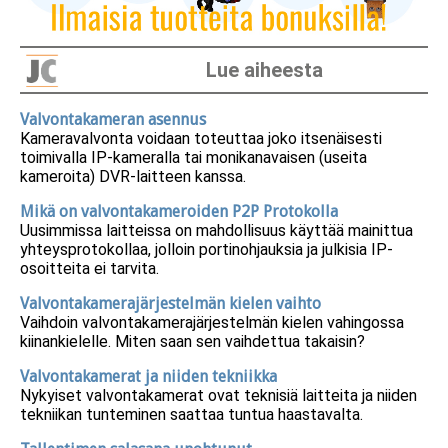
Lue aiheesta
Valvontakameran asennus
Kameravalvonta voidaan toteuttaa joko itsenäisesti
toimivalla IP-kameralla tai monikanavaisen (useita
kameroita) DVR-laitteen kanssa.
Mikä on valvontakameroiden P2P Protokolla
Uusimmissa laitteissa on mahdollisuus käyttää mainittua
yhteysprotokollaa, jolloin portinohjauksia ja julkisia IP-
osoitteita ei tarvita.
Valvontakamerajärjestelmän kielen vaihto
Vaihdoin valvontakamerajärjestelmän kielen vahingossa
kiinankielelle. Miten saan sen vaihdettua takaisin?
Valvontakamerat ja niiden tekniikka
Nykyiset valvontakamerat ovat teknisiä laitteita ja niiden
tekniikan tunteminen saattaa tuntua haastavalta.