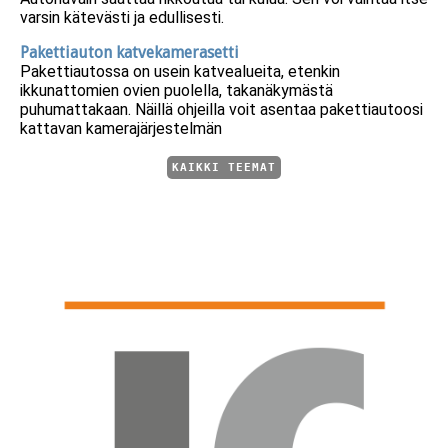
varsin kätevästi ja edullisesti.
Pakettiauton katvekamerasetti
Pakettiautossa on usein katvealueita, etenkin
ikkunattomien ovien puolella, takanäkymästä
puhumattakaan. Näillä ohjeilla voit asentaa pakettiautoosi
kattavan kamerajärjestelmän
KAIKKI TEEMAT