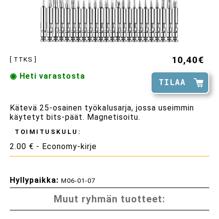
10,40€
[ TTKS ]
◉ Heti varastosta
TILAA
Kätevä 25-osainen työkalusarja, jossa useimmin
käytetyt bits-päät. Magnetisoitu.
TOIMITUSKULU:
2.00 € - Economy-kirje
Hyllypaikka:
M06-01-07
Muut ryhmän tuotteet: