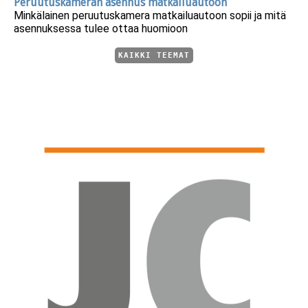
Peruutuskameran asennus matkailuautoon
Minkälainen peruutuskamera matkailuautoon sopii ja mitä
asennuksessa tulee ottaa huomioon
KAIKKI TEEMAT