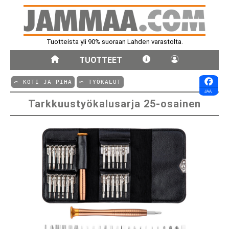
Tuotteista yli 90% suoraan Lahden varastolta.
TUOTTEET
⤺ KOTI JA PIHA
⤺ TYÖKALUT
Tarkkuustyökalusarja 25-osainen