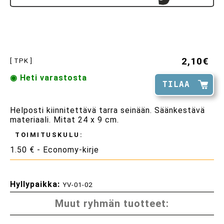
2,10€
[ TPK ]
◉ Heti varastosta
TILAA
Helposti kiinnitettävä tarra seinään. Säänkestävä
materiaali. Mitat 24 x 9 cm.
TOIMITUSKULU:
1.50 € - Economy-kirje
Hyllypaikka:
YV-01-02
Muut ryhmän tuotteet: