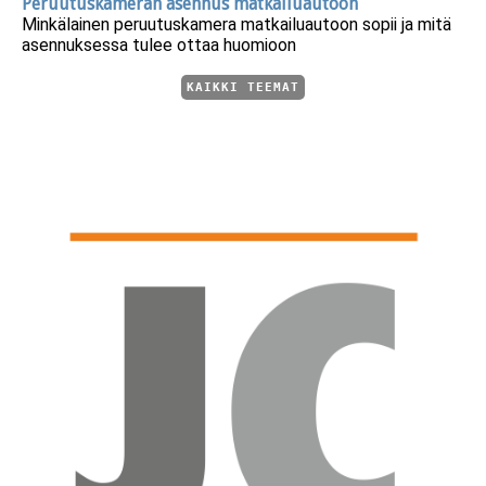
Peruutuskameran asennus matkailuautoon
Minkälainen peruutuskamera matkailuautoon sopii ja mitä
asennuksessa tulee ottaa huomioon
KAIKKI TEEMAT