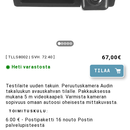
67,00€
[ TLLS8002 | SVH. 72.40 ]
◉ Heti varastosta
TILAA
Testilaite uuden takuin. Peruutuskamera Audin
takaluukun avauskahvan tilalle. Pakkauksessa
mukana 5 m videokaapeli. Varmista kameran
sopivuus omaan autoosi oheisesta mittakuvasta.
TOIMITUSKULU:
6.00 € - Postipaketti 16 nouto Postin
palvelupisteestä