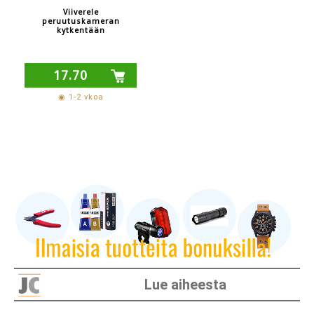
Viiverele
peruutuskameran
kytkentään
17.70
◉ 1-2 vkoa
Lue aiheesta