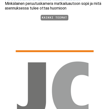
Minkälainen peruutuskamera matkailuautoon sopii ja mitä
asennuksessa tulee ottaa huomioon
KAIKKI TEEMAT