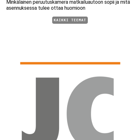
Minkälainen peruutuskamera matkailuautoon sopii ja mitä
asennuksessa tulee ottaa huomioon
KAIKKI TEEMAT