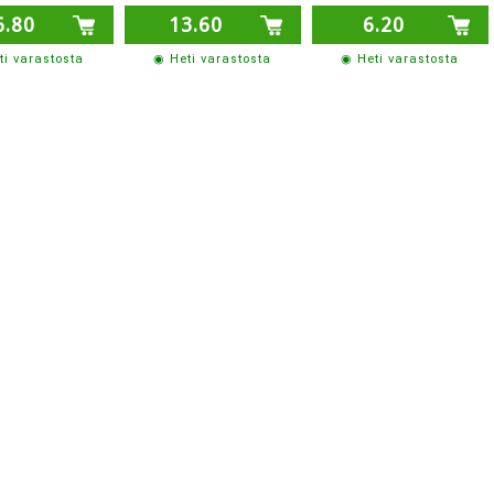
6.80
13.60
6.20
ti varastosta
◉ Heti varastosta
◉ Heti varastosta