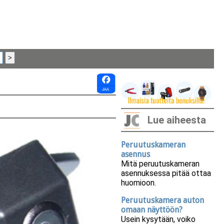
Lue aiheesta
Peruutuskameran
asennus
Mitä peruutuskameran
asennuksessa pitää ottaa
huomioon.
Peruutuskamera auton
omaan näyttöön?
Usein kysytään, voiko