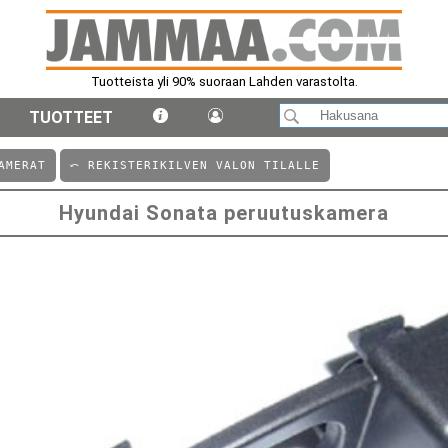
Tuotteista yli 90% suoraan Lahden varastolta.
TUOTTEET
AMERAT
⤺ REKISTERIKILVEN VALON TILALLE
Hyundai Sonata peruutuskamera