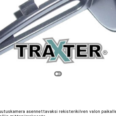
ruutuskamera asennettavaksi rekisterikilven valon paika