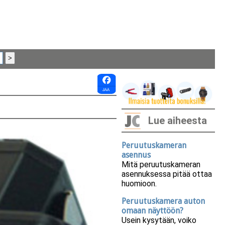
Lue aiheesta
Peruutuskameran
asennus
Mitä peruutuskameran
asennuksessa pitää ottaa
huomioon.
Peruutuskamera auton
omaan näyttöön?
Usein kysytään, voiko