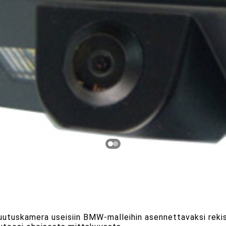
uutuskamera useisiin BMW-malleihin asennettavaksi rekist