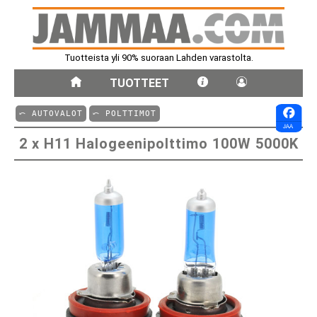
Tuotteista yli 90% suoraan Lahden varastolta.
TUOTTEET
⤺ AUTOVALOT
⤺ POLTTIMOT
2 x H11 Halogeenipolttimo 100W 5000K