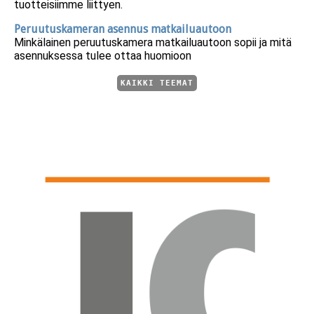
tuotteisiimme liittyen.
Peruutuskameran asennus matkailuautoon
Minkälainen peruutuskamera matkailuautoon sopii ja mitä
asennuksessa tulee ottaa huomioon
KAIKKI TEEMAT