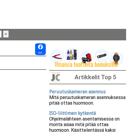
Artikkelit Top 5
Peruutuskameran asennus
Mitä peruutuskameran asennuksessa
pitää ottaa huomioon.
ISO-liittimen kytkentä
Ohjelmalähteen asentamisessa on
monta asiaa mitä pitää ottaa
huomioon. Käsittelentässä kaksi