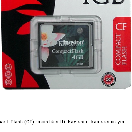
ct Flash (CF) -muistikortti. Käy esim. kameroihin ym.