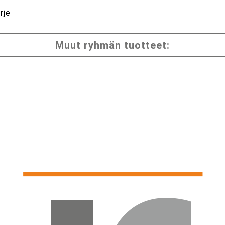
rje
Muut ryhmän tuotteet: