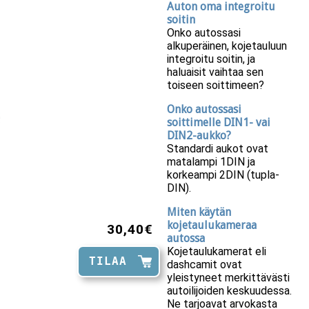
Auton oma integroitu
soitin
Onko autossasi
alkuperäinen, kojetauluun
integroitu soitin, ja
haluaisit vaihtaa sen
toiseen soittimeen?
Onko autossasi
soittimelle DIN1- vai
DIN2-aukko?
Standardi aukot ovat
matalampi 1DIN ja
korkeampi 2DIN (tupla-
DIN).
Miten käytän
kojetaulukameraa
30,40€
autossa
Kojetaulukamerat eli
TILAA
dashcamit ovat
yleistyneet merkittävästi
autoilijoiden keskuudessa.
Ne tarjoavat arvokasta