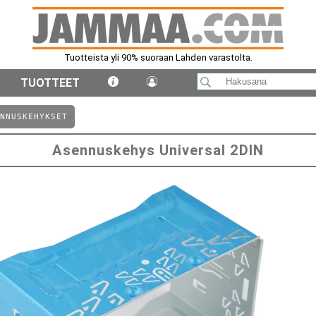
Tuotteista yli 90% suoraan Lahden varastolta.
TUOTTEET
NNUSKEHYKSET
Asennuskehys Universal 2DIN