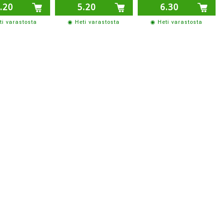
.20
5.20
6.30
ti varastosta
◉ Heti varastosta
◉ Heti varastosta