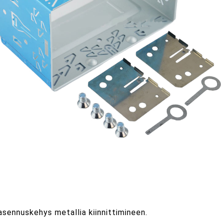
sennuskehys metallia kiinnittimineen.