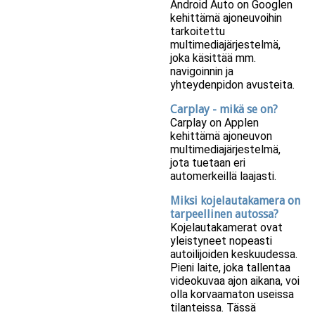
Android Auto on Googlen
kehittämä ajoneuvoihin
tarkoitettu
multimediajärjestelmä,
joka käsittää mm.
navigoinnin ja
yhteydenpidon avusteita.
Carplay - mikä se on?
Carplay on Applen
kehittämä ajoneuvon
multimediajärjestelmä,
jota tuetaan eri
automerkeillä laajasti.
Miksi kojelautakamera on
tarpeellinen autossa?
Kojelautakamerat ovat
yleistyneet nopeasti
autoilijoiden keskuudessa.
Pieni laite, joka tallentaa
videokuvaa ajon aikana, voi
olla korvaamaton useissa
tilanteissa. Tässä