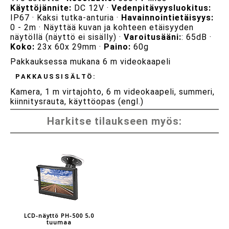
Käyttöjännite:
DC 12V ·
Vedenpitävyysluokitus:
IP67 · Kaksi tutka-anturia ·
Havainnointietäisyys:
0 - 2m · Näyttää kuvan ja kohteen etäisyyden
näytöllä (näyttö ei sisälly) ·
Varoitusääni:
: 65dB ·
Koko:
23x 60x 29mm ·
Paino:
60g
Pakkauksessa mukana 6 m videokaapeli
PAKKAUSSISÄLTÖ:
Kamera, 1 m virtajohto, 6 m videokaapeli, summeri,
kiinnitysrauta, käyttöopas (engl.)
Harkitse tilaukseen myös:
LCD-näyttö PH-500 5.0
tuumaa