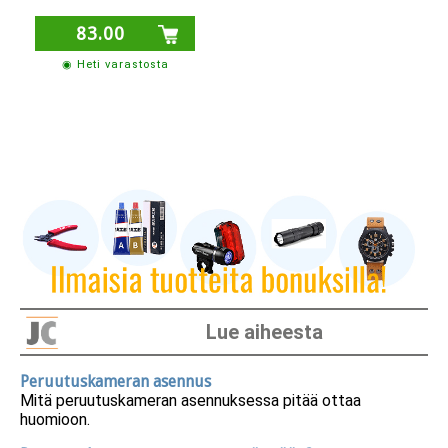
83.00
◉ Heti varastosta
Lue aiheesta
Peruutuskameran asennus
Mitä peruutuskameran asennuksessa pitää ottaa
huomioon.