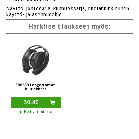
Näyttö, johtosarja, kiinnityssarja, englanninkielinen
käyttö- ja asennusohje.
Harkitse tilaukseen myös:
IR8389 Langattomat
kuulokkeet
30.40
◉ Heti varastosta