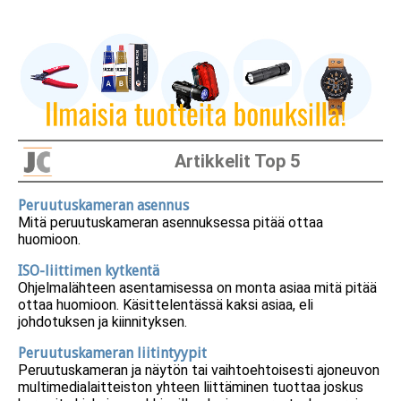
Artikkelit Top 5
Peruutuskameran asennus
Mitä peruutuskameran asennuksessa pitää ottaa
huomioon.
ISO-liittimen kytkentä
Ohjelmalähteen asentamisessa on monta asiaa mitä pitää
ottaa huomioon. Käsittelentässä kaksi asiaa, eli
johdotuksen ja kiinnityksen.
Peruutuskameran liitintyypit
Peruutuskameran ja näytön tai vaihtoehtoisesti ajoneuvon
multimedialaitteiston yhteen liittäminen tuottaa joskus