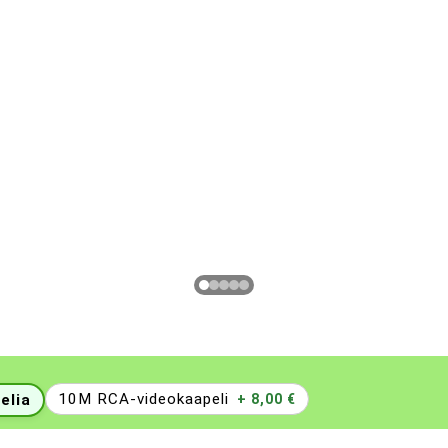
10M RCA-videokaapeli
elia
+ 8,00 €