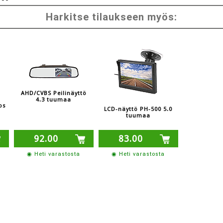
Harkitse tilaukseen myös:
AHD/CVBS Peilinäyttö
4.3 tuumaa
os
LCD-näyttö PH-500 5.0
tuumaa
92.00
83.00
◉ Heti varastosta
◉ Heti varastosta