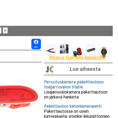
Lue aiheesta
Peruutuskamera pakettiautoon
lisäjarruvalon tilalle
Lisäjarruvalokamera pakettiautoon
on järkevä hankinta
Pakettiauton katvekamerasetti
Pakettiautossa on usein
katvealueita, etenkin ikkunattomien