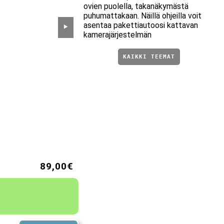
ovien puolella, takanäkymästä
puhumattakaan. Näillä ohjeilla voit
asentaa pakettiautoosi kattavan
⯈
kamerajärjestelmän
KAIKKI TEEMAT
89,00€