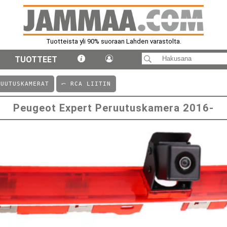
Tuotteista yli 90% suoraan Lahden varastolta.
TUOTTEET
UUTUSKAMERAT
⤺ RCA LIITIN
Peugeot Expert Peruutuskamera 2016-