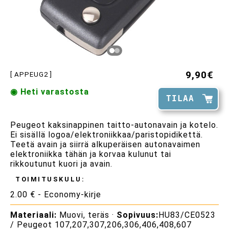
9,90€
[ APPEUG2 ]
◉ Heti varastosta
TILAA
Peugeot kaksinappinen taitto-autonavain ja kotelo.
Ei sisällä logoa/elektroniikkaa/paristopidikettä.
Teetä avain ja siirrä alkuperäisen autonavaimen
elektroniikka tähän ja korvaa kulunut tai
rikkoutunut kuori ja avain.
TOIMITUSKULU:
2.00 € - Economy-kirje
Materiaali:
Muovi, teräs ·
Sopivuus:
HU83/CE0523
/ Peugeot 107,207,307,206,306,406,408,607