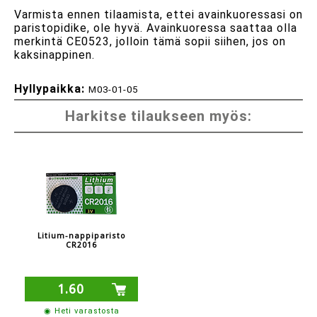
Varmista ennen tilaamista, ettei avainkuoressasi on
paristopidike, ole hyvä. Avainkuoressa saattaa olla
merkintä CE0523, jolloin tämä sopii siihen, jos on
kaksinappinen.
Hyllypaikka:
M03-01-05
Harkitse tilaukseen myös:
Litium-nappiparisto
CR2016
1.60
◉ Heti varastosta