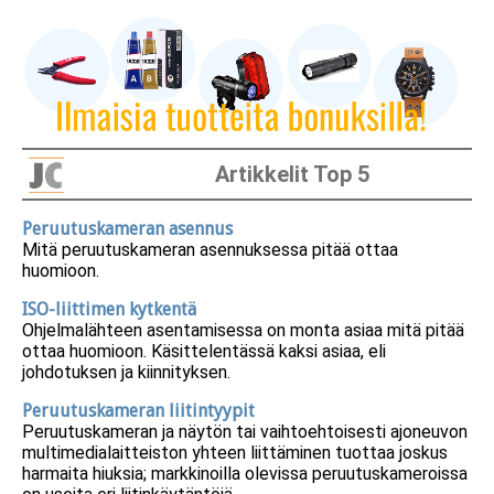
Artikkelit Top 5
Peruutuskameran asennus
Mitä peruutuskameran asennuksessa pitää ottaa
huomioon.
ISO-liittimen kytkentä
Ohjelmalähteen asentamisessa on monta asiaa mitä pitää
ottaa huomioon. Käsittelentässä kaksi asiaa, eli
johdotuksen ja kiinnityksen.
Peruutuskameran liitintyypit
Peruutuskameran ja näytön tai vaihtoehtoisesti ajoneuvon
multimedialaitteiston yhteen liittäminen tuottaa joskus
harmaita hiuksia; markkinoilla olevissa peruutuskameroissa