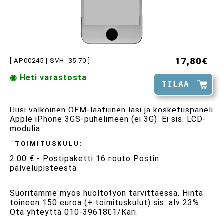
17,80€
[ AP00245 | SVH. 35.70 ]
◉ Heti varastosta
TILAA
Uusi valkoinen OEM-laatuinen lasi ja kosketuspaneli
Apple iPhone 3GS-puhelimeen (ei 3G). Ei sis. LCD-
modulia.
TOIMITUSKULU:
2.00 € - Postipaketti 16 nouto Postin
palvelupisteestä
Suoritamme myös huoltotyön tarvittaessa. Hinta
töineen 150 euroa (+ toimituskulut) sis. alv 23%.
Ota yhteyttä 010-3961801/Kari.