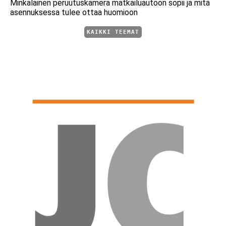
Minkälainen peruutuskamera matkailuautoon sopii ja mitä
asennuksessa tulee ottaa huomioon
KAIKKI TEEMAT