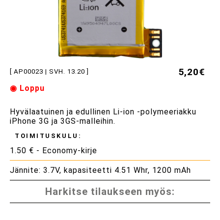
5,20€
[ AP00023 | SVH. 13.20 ]
◉ Loppu
Hyvälaatuinen ja edullinen Li-ion -polymeeriakku
iPhone 3G ja 3GS-malleihin.
TOIMITUSKULU:
1.50 € - Economy-kirje
Jännite: 3.7V, kapasiteetti 4.51 Whr, 1200 mAh
Harkitse tilaukseen myös: