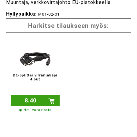
Muuntaja, verkkovirtajohto EU-pistokkeella
Hyllypaikka:
M01-02-01
Harkitse tilaukseen myös:
DC-Splitter virranjakaja
4 out
8.40
◉ Heti varastosta