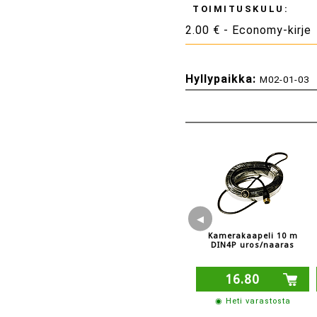
TOIMITUSKULU:
2.00 € - Economy-kirje
Hyllypaikka:
M02-01-03
◀
Kamerakaapeli 10 m
DIN4P uros/naaras
16.80
◉ Heti varastosta