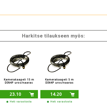
Harkitse tilaukseen myös:
Kamerakaapeli 15 m
Kamerakaapeli 5 m
DIN4P uros/naaras
DIN4P uros/naaras
23.10
14.20
◉ Heti varastosta
◉ Heti varastosta