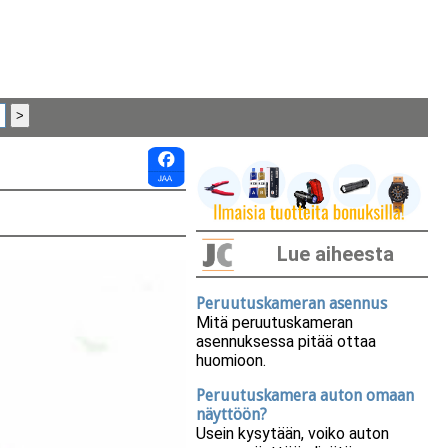
Lue aiheesta
Peruutuskameran asennus
Mitä peruutuskameran
asennuksessa pitää ottaa
huomioon.
Peruutuskamera auton omaan
näyttöön?
Usein kysytään, voiko auton