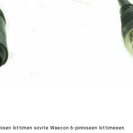
isen liittimen sovite Waecon 6-pinniseen liittimeeen.