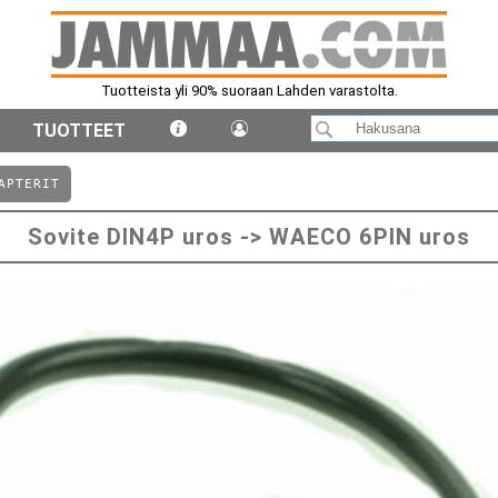
Tuotteista yli 90% suoraan Lahden varastolta.
TUOTTEET
APTERIT
Sovite DIN4P uros -> WAECO 6PIN uros