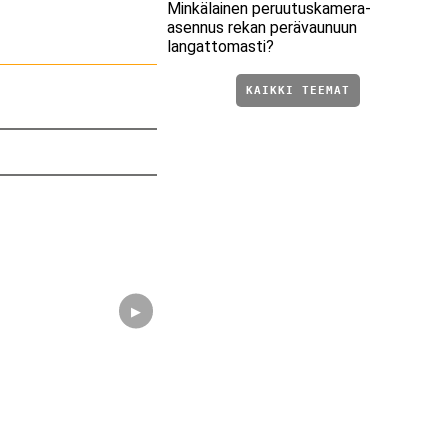
Minkälainen peruutuskamera-
asennus rekan perävaunuun
langattomasti?
KAIKKI TEEMAT
▶