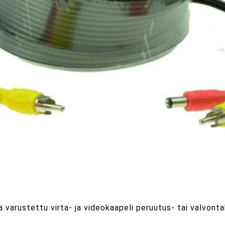
lä varustettu virta- ja videokaapeli peruutus- tai valvont