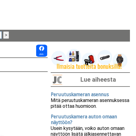
Lue aiheesta
Peruutuskameran asennus
Mitä peruutuskameran asennuksessa
pitää ottaa huomioon.
Peruutuskamera auton omaan
näyttöön?
Usein kysytään, voiko auton omaan
näyttöön lisätä jälkiasennettavan