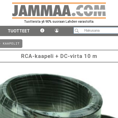
Tuotteista yli 90% suoraan Lahden varastolta.
TUOTTEET
⤺ KAAPELIT
RCA-kaapeli + DC-virta 10 m