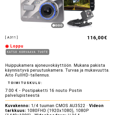
116,00€
[ A311 ]
◉ Loppu
KATSO KORVAAVA TUOTE
Huippukamera ajoneuvokäyttöön. Mukana pakista
käynnistyvä peruutuskamera. Turvaa ja mukavuutta.
Aito FullHD-tallennus.
TOIMITUSKULU:
7.00 € - Postipaketti 16 nouto Postin
palvelupisteestä
Kuvakenno:
1/4 tuuman CMOS AU3522 ·
Videon
tarkkuus:
1080FHD (1920x1080), 1080P