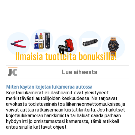
Lue aiheesta
Miten käytän kojetaulukameraa autossa
Kojetaulukamerat eli dashcamit ovat yleistyneet
merkittävästi autoilijoiden keskuudessa. Ne tarjoavat
arvokasta todistusaineistoa liikenneonnettomuuksissa ja
voivat auttaa ratkaisemaan kiistatilanteita. Jos harkitset
kojetaulukameran hankkimista tai haluat saada parhaan
hyödyn irti jo omistamastasi kamerasta, tämä artikkeli
antaa sinulle kattavat ohjeet.