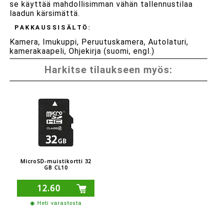
se käyttää mahdollisimman vähän tallennustilaa
laadun kärsimättä.
PAKKAUSSISÄLTÖ:
Kamera, Imukuppi, Peruutuskamera, Autolaturi,
kamerakaapeli, Ohjekirja (suomi, engl.)
Harkitse tilaukseen myös:
MicroSD-muistikortti 32
GB CL10
12.60
◉ Heti varastosta