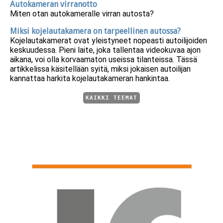
Autokameran virranotto
Miten otan autokameralle virran autosta?
Miksi kojelautakamera on tarpeellinen autossa?
Kojelautakamerat ovat yleistyneet nopeasti autoilijoiden
keskuudessa. Pieni laite, joka tallentaa videokuvaa ajon
aikana, voi olla korvaamaton useissa tilanteissa. Tässä
artikkelissa käsitellään syitä, miksi jokaisen autoilijan
kannattaa harkita kojelautakameran hankintaa.
KAIKKI TEEMAT