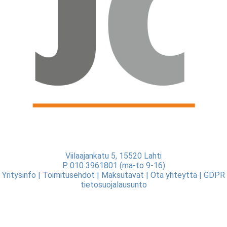
Viilaajankatu 5, 15520 Lahti
P. 010 3961801 (ma-to 9-16)
Yritysinfo
|
Toimitusehdot
|
Maksutavat
|
Ota yhteyttä
|
GDPR
tietosuojalausunto