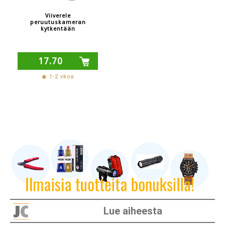
Viiverele
peruutuskameran
kytkentään
17.70
◉ 1-2 vkoa
Lue aiheesta