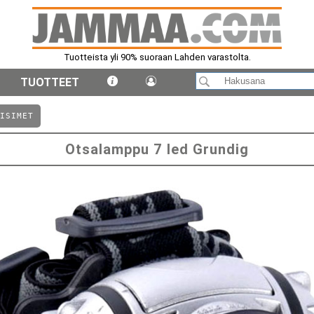
Tuotteista yli 90% suoraan Lahden varastolta.
TUOTTEET
ISIMET
Otsalamppu 7 led Grundig