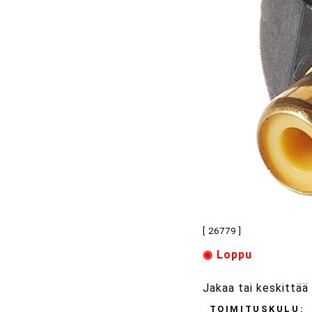
[ 26779 ]
◉ Loppu
Jakaa tai keskittää 
TOIMITUSKULU: