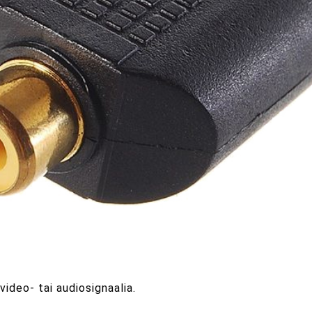
video- tai audiosignaalia.