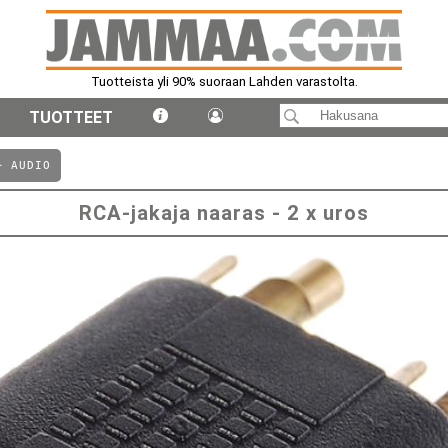
Tuotteista yli 90% suoraan Lahden varastolta.
TUOTTEET
⤺ AUDIO
RCA-jakaja naaras - 2 x uros