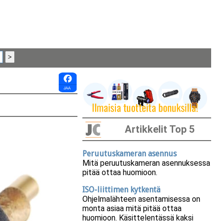
Artikkelit Top 5
Peruutuskameran asennus
Mitä peruutuskameran asennuksessa
pitää ottaa huomioon.
ISO-liittimen kytkentä
Ohjelmalähteen asentamisessa on
monta asiaa mitä pitää ottaa
huomioon. Käsittelentässä kaksi