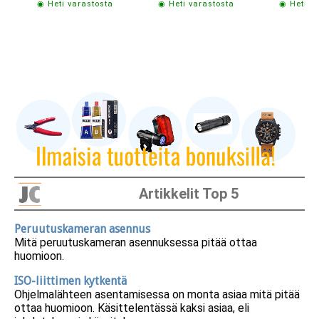
◉ Heti varastosta
◉ Heti varastosta
◉ Heti v
Artikkelit Top 5
Peruutuskameran asennus
Mitä peruutuskameran asennuksessa pitää ottaa
huomioon.
ISO-liittimen kytkentä
Ohjelmalähteen asentamisessa on monta asiaa mitä pitää
ottaa huomioon. Käsittelentässä kaksi asiaa, eli