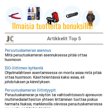
Artikkelit Top 5
Peruutuskameran asennus
Mitä peruutuskameran asennuksessa pitää ottaa
huomioon.
ISO-liittimen kytkentä
Ohjelmalähteen asentamisessa on monta asiaa mitä pitää
ottaa huomioon. Käsittelentässä kaksi asiaa, eli
johdotuksen ja kiinnityksen.
Peruutuskameran liitintyypit
Peruutuskameran ja näytön tai vaihtoehtoisesti ajoneuvon
multimedialaitteiston yhteen liittäminen tuottaa joskus
harmaita hiuksia; markkinoilla olevissa peruutuskameroissa