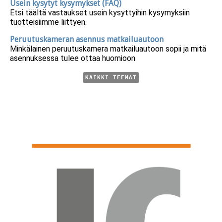
Usein kysytyt kysymykset (FAQ)
Etsi täältä vastaukset usein kysyttyihin kysymyksiin
tuotteisiimme liittyen.
Peruutuskameran asennus matkailuautoon
Minkälainen peruutuskamera matkailuautoon sopii ja mitä
asennuksessa tulee ottaa huomioon
KAIKKI TEEMAT