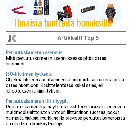
Artikkelit Top 5
Peruutuskameran asennus
Mitä peruutuskameran asennuksessa pitää ottaa
huomioon.
ISO-liittimen kytkentä
Ohjelmalähteen asentamisessa on monta asiaa mitä pitää
ottaa huomioon. Käsittelentässä kaksi asiaa, eli
johdotuksen ja kiinnityksen.
Peruutuskameran liitintyypit
Peruutuskameran ja näytön tai vaihtoehtoisesti ajoneuvon
multimedialaitteiston yhteen liittäminen tuottaa joskus
harmaita hiuksia; markkinoilla olevissa peruutuskameroissa
on useita eri liitinkäytäntöjä.