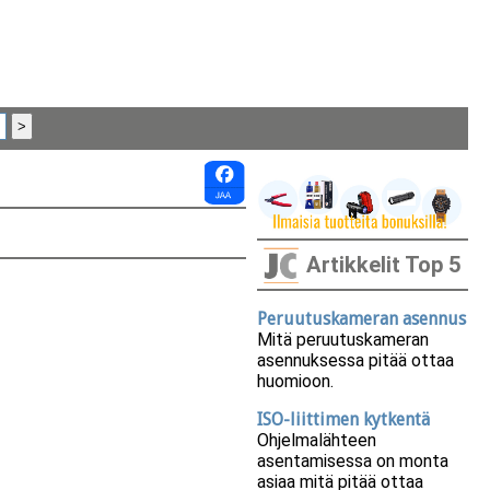
Artikkelit Top 5
Peruutuskameran asennus
Mitä peruutuskameran
asennuksessa pitää ottaa
huomioon.
ISO-liittimen kytkentä
Ohjelmalähteen
asentamisessa on monta
asiaa mitä pitää ottaa