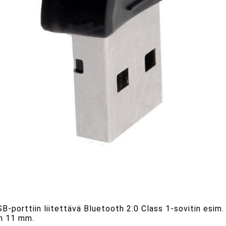
SB-porttiin liitettävä Bluetooth 2.0 Class 1-sovitin esi
in 11 mm.