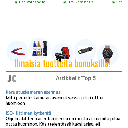
◉ Heti varastosta
◉ Heti varastosta
◉ Heti v
Artikkelit Top 5
Peruutuskameran asennus
Mitä peruutuskameran asennuksessa pitää ottaa
huomioon.
ISO-liittimen kytkentä
Ohjelmalähteen asentamisessa on monta asiaa mitä pitää
ottaa huomioon. Käsittelentässä kaksi asiaa, eli