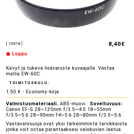
8,40€
[ 10918 ]
◉ Loppu
Kevyt ja tukeva lisävaruste kuvaajalle. Vastaa
mallia EW-60C.
TOIMITUSKULU:
1.50 € - Economy-kirje
Valmistusmateriaali.
ABS-muovi ·
Soveltuvuus:
Canon EF-S 28~135mm f/3.5~4.5 18~55mm
f/3.5~5.6 28~90mm f4~5.6 28~80mm f/3.5~5.6
Vastavalosuoja ovat yksi tärkeimmistä tarvikkeista
jonka voit ostaa parantaaksesi valokuvien laatua.