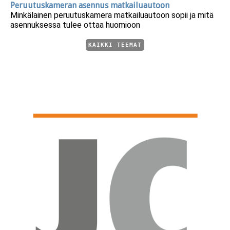
Peruutuskameran asennus matkailuautoon
Minkälainen peruutuskamera matkailuautoon sopii ja mitä
asennuksessa tulee ottaa huomioon
KAIKKI TEEMAT