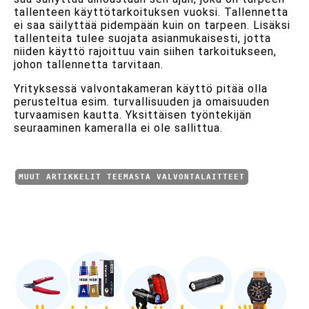
tallenteen käyttötarkoituksen vuoksi. Tallennetta
ei saa säilyttää pidempään kuin on tarpeen. Lisäksi
tallenteita tulee suojata asianmukaisesti, jotta
niiden käyttö rajoittuu vain siihen tarkoitukseen,
johon tallennetta tarvitaan.
Yrityksessä valvontakameran käyttö pitää olla
perusteltua esim. turvallisuuden ja omaisuuden
turvaamisen kautta. Yksittäisen työntekijän
seuraaminen kameralla ei ole sallittua.
MUUT ARTIKKELIT TEEMASTA VALVONTALAITTEET