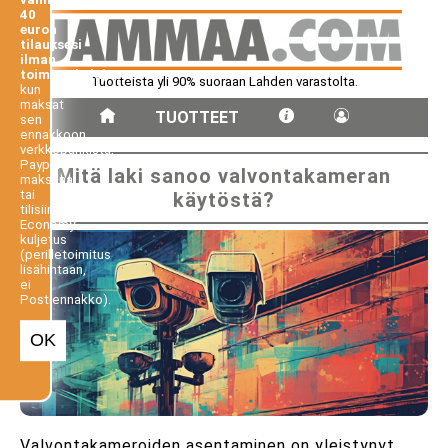
40
euron
tilauksesi
ilman
toimituskuluja,
Tuotteista yli 90% suoraan Lahden varastolta.
kun
maksat
TUOTTEET
sen
ennakkoon
verkkopankista,
Paypal-
Mitä laki sanoo valvontakameran
maksuna
tai
käytöstä?
tilisiirtona.
Economy-
kuljetus
(perilletoimitus
lisähintaan,
ei
Postiennakko).
OK
Valvontakameroiden asentaminen on yleistynyt