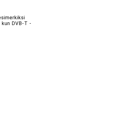
esimerkiksi
a, kun DVB-T -