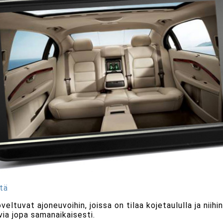
tä
veltuvat ajoneuvoihin, joissa on tilaa kojetaululla ja niih
ia jopa samanaikaisesti.