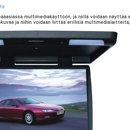
tä
ääasiassa multimediakäyttöön, ja niillä voidaan näyttää 
uvaa ja niihin voidaan liittää erillisiä multimedialaitteit